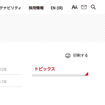
お問い合
テナビリティ
採用情報
EN (IR)
印刷する
トピックス
22年
17年