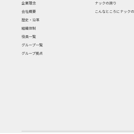
企業理念
ナックの誇り
会社概要
こんなところにナック
歴史・沿革
組織体制
役員一覧
グループ一覧
グループ拠点