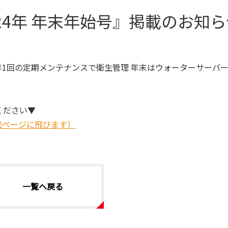
24年 年末年始号』掲載のお知ら
「年1回の定期メンテナンスで衛生管理 年末はウォーターサーバ
ください▼
掲載ページに飛びます）
一覧へ戻る