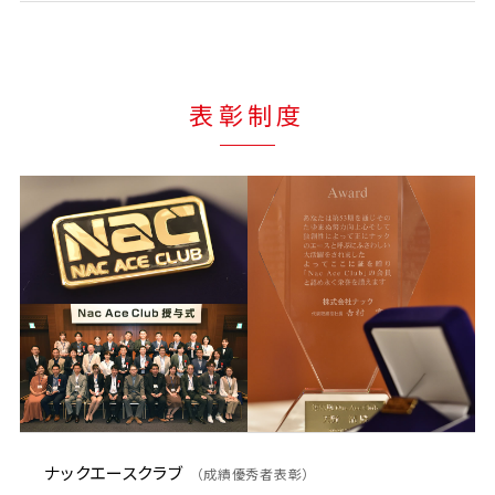
表彰制度
ナックエースクラブ
（成績優秀者表彰）