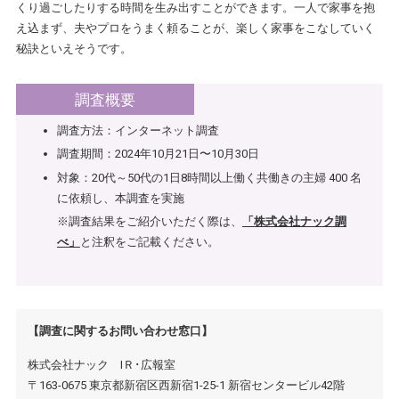
くり過ごしたりする時間を生み出すことができます。一人で家事を抱
え込まず、夫やプロをうまく頼ることが、楽しく家事をこなしていく
秘訣といえそうです。
調査概要
調査方法：インターネット調査
調査期間：2024年10月21日〜10月30日
対象：20代～50代の1日8時間以上働く共働きの主婦 400 名
に依頼し、本調査を実施
※調査結果をご紹介いただく際は、
「株式会社ナック調
べ」
と注釈をご記載ください。
【調査に関するお問い合わせ窓口】
株式会社ナック IＲ･広報室
〒163-0675 東京都新宿区西新宿1-25-1 新宿センタービル42階