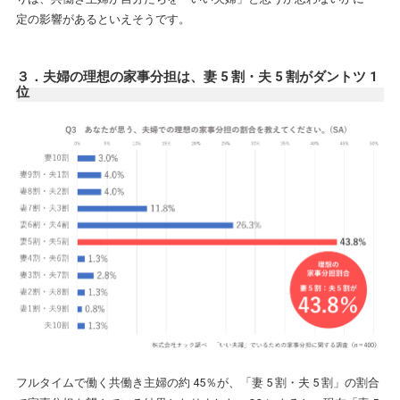
定の影響があるといえそうです。
３．夫婦の理想の家事分担は、妻 5 割・夫 5 割がダントツ 1
位
フルタイムで働く共働き主婦の約 45％が、「妻 5 割・夫 5 割」の割合