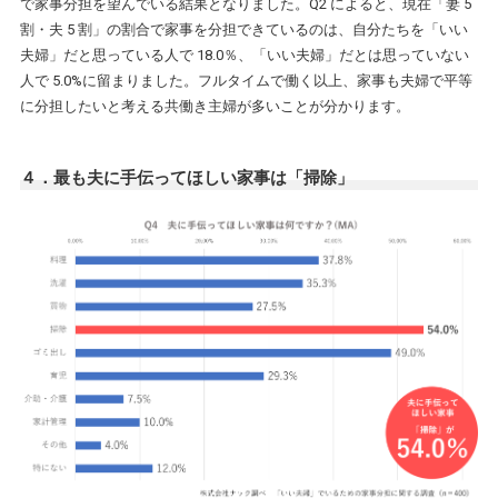
で家事分担を望んでいる結果となりました。Q2 によると、現在「妻 5
割・夫 5 割」の割合で家事を分担できているのは、自分たちを「いい
夫婦」だと思っている人で 18.0％、「いい夫婦」だとは思っていない
人で 5.0%に留まりました。フルタイムで働く以上、家事も夫婦で平等
に分担したいと考える共働き主婦が多いことが分かります。
４．最も夫に手伝ってほしい家事は「掃除」