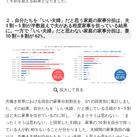
て 6 割を超える結果となりました。
２．自分たちを「いい夫婦」だと思う家庭の家事分担は、夫
3 割～5 割が半数超えで夫がある程度家事を担っている結果
に。一方で「いい夫婦」だと思わない家庭の家事分担は、妻
10 割～8 割が 62%。
拡大して見る
共働き世帯における現在の家事分担割合を、Q1 の回答別に集計しまし
た。その結果、自分たちを「いい夫婦」だと感じている主婦が 3～5 割
ほど夫に家事を任せているのに対し、「あまりそうは思わない」「ま
ったくそうは思わない」と回答した主婦は、家事の 10 割を自分で担っ
ている人が約 40％もいることが分かりました。夫婦間の家事負担の偏
りは、共働き主婦が自分たちを「いい夫婦」と思うか思わないかに一