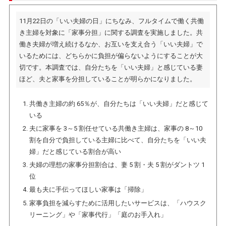
11月22日の「いい夫婦の日」にちなみ、フルタイムで働く共働
き主婦を対象に「家事分担」に関する調査を実施しました。共
働き夫婦が増え続けるなか、お互いを支え合う「いい夫婦」で
いるためには、どちらかに負担が偏らないようにすることが大
切です。本調査では、自分たちを「いい夫婦」と感じている妻
ほど、夫と家事を分担していることが明らかになりました。
共働き主婦の約 65％が、自分たちは「いい夫婦」だと感じて
いる
夫に家事を 3～5 割任せている共働き主婦は、家事の 8～10
割を自分で負担している主婦に比べて、自分たちを「いい夫
婦」だと感じている割合が高い
夫婦の理想の家事分担割合は、妻 5 割・夫 5 割がダントツ 1
位
最も夫に手伝ってほしい家事は「掃除」
家事負担を減らすために活用したいサービスは、「ハウスク
リーニング」や「家事代行」「庭のお手入れ」