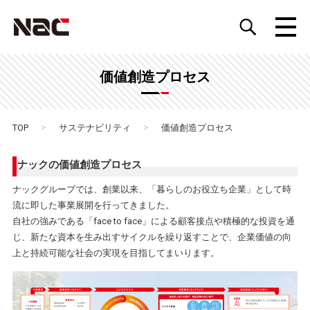
価値創造プロセス
>
>
TOP
サステナビリティ
価値創造プロセス
ナックの価値創造プロセス
ナックグループでは、創業以来、「暮らしのお役立ち企業」として時
流に即した事業展開を行ってきました。
自社の強みである「face to face」による顧客接点や積極的な投資を通
じ、新たな資本を生み出すサイクルを繰り返すことで、企業価値の向
上と持続可能な社会の実現を目指してまいります。