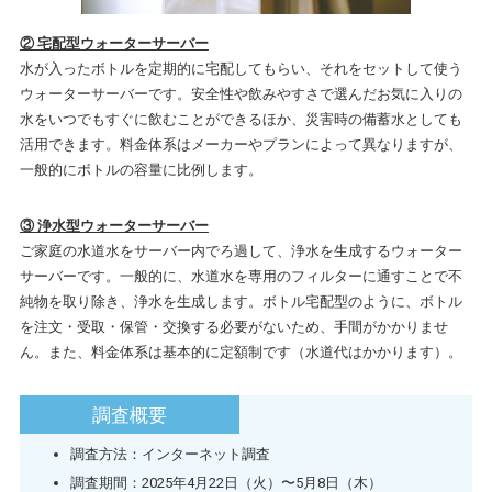
② 宅配型ウォーターサーバー
水が入ったボトルを定期的に宅配してもらい、それをセットして使う
ウォーターサーバーです。安全性や飲みやすさで選んだお気に入りの
水をいつでもすぐに飲むことができるほか、災害時の備蓄水としても
活用できます。料金体系はメーカーやプランによって異なりますが、
一般的にボトルの容量に比例します。
③ 浄水型ウォーターサーバー
ご家庭の水道水をサーバー内でろ過して、浄水を生成するウォーター
サーバーです。一般的に、水道水を専用のフィルターに通すことで不
純物を取り除き、浄水を生成します。ボトル宅配型のように、ボトル
を注文・受取・保管・交換する必要がないため、手間がかかりませ
ん。また、料金体系は基本的に定額制です（水道代はかかります）。
調査概要
調査方法：インターネット調査
調査期間：2025年4月22日（火）〜5月8日（木）