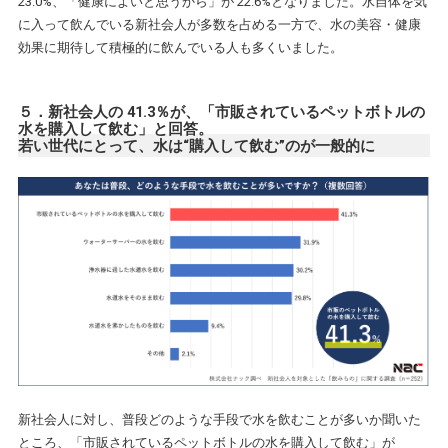
23.0%、「健康によいと思うから」が 22.6%となりました。水自体を気
に入って飲んでいる新社会人が多数を占める一方で、水の美容・健康
効果に期待して積極的に飲んでいる人も多くいました。
５．新社会人の 41.3％が、「市販されているペットボトルの
水を購入して飲む」と回答。
若い世代にとって、水は“購入して飲む”のが一般的に
新社会人に対し、普段どのような手段で水を飲むことが多いか聞いた
ところ、「市販されているペットボトルの水を購入して飲む」が