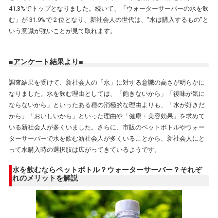
41.3%でトップとなりました。続いて、「ウォーターサーバーの水を飲
む」が 31.9%で 2 位となり、新社会人の世代は、“水は購入するもの”と
いう意識が強いことが見て取れます。
■アンケート結果より■
調査結果を受けて、新社会人の「水」に対する意識の高さが明らかに
なりました。水を飲む理由としては、「飽きないから」「後味が気に
ならないから」といったある種の消極的な理由よりも、「水が好きだ
から」「おいしいから」といった理由や「健康・美容効果」を求めて
いる新社会人が多くいました。さらに、市販のペットボトルやウォー
ターサーバーで水を飲む新社会人が多くいることから、新社会人にと
って水購入時の選択肢は広がってきているようです。
水を飲むならペットボトル？ウォーターサーバー？それぞ
れのメリットを解説