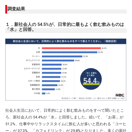
調査結果
１．新社会人の 54.5%が、日常的に最もよく飲む飲みものは
「水」と回答。
社会人生活において、日常的によく飲む飲みものをすべて聞いたとこ
ろ、新社会人の 54.4%が「水」と回答しました。続いて、「お茶」が
51.2%、仕事中やリラックスタイムに飲む人が多いと思われる「コーヒ
ー」が 37.3%、「カフェドリンク」が 29.8%となりました。多くの新社