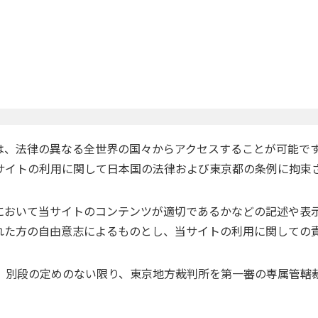
は、法律の異なる全世界の国々からアクセスすることが可能で
サイトの利用に関して日本国の法律および東京都の条例に拘束
において当サイトのコンテンツが適切であるかなどの記述や表
れた方の自由意志によるものとし、当サイトの利用に関しての
、別段の定めのない限り、東京地方裁判所を第一審の専属管轄