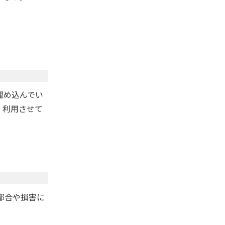
埋め込んでい
、利用させて
都合や損害に