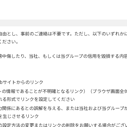
自由とし、事前のご連絡は不要です。ただし、以下のいずれか
ください。
謗中傷したり、当社、もしくは当グループの信用を毀損する内容
bサイトからのリンク
トの情報であることが不明確となるリンク）（ブラウザ画面全
れる形式でリンクを設定してください
力関係にあるとの誤解を与える、または当社および当グループ
を生じさせるリンク
の設定方法の変更またはリンクの削除をお願いする場合がござ