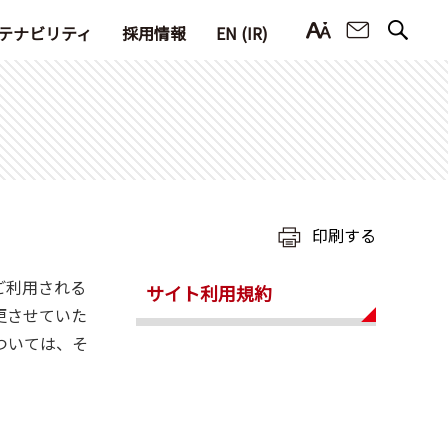
お問い合
テナビリティ
採用情報
EN (IR)
印刷する
ご利用される
サイト利用規約
更させていた
ついては、そ