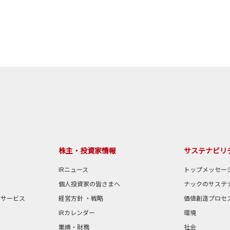
株主・投資家情報
サステナビリ
IRニュース
トップメッセー
個人投資家の皆さまへ
ナックのサステ
のサービス
経営方針 ・戦略
価値創造プロセ
IRカレンダー
環境
業績・財務
社会