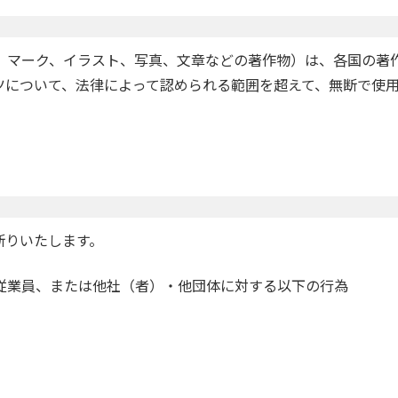
、マーク、イラスト、写真、文章などの著作物）は、各国の著
ツについて、法律によって認められる範囲を超えて、無断で使
断りいたします。
従業員、または他社（者）・他団体に対する以下の行為