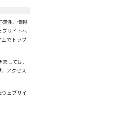
正確性、情報
ェブサイトへ
ア上でトラブ
きましては、
供、アクセス
社ウェブサイ