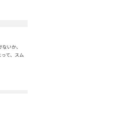
けないか、
よって、スム