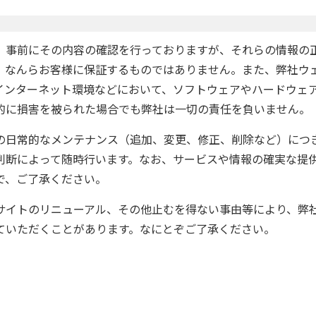
、事前にその内容の確認を行っておりますが、それらの情報の
、なんらお客様に保証するものではありません。また、弊社ウ
インターネット環境などにおいて、ソフトウェアやハードウェ
的に損害を被られた場合でも弊社は一切の責任を負いません。
の日常的なメンテナンス（追加、変更、修正、削除など）につ
判断によって随時行います。なお、サービスや情報の確実な提
で、ご了承ください。
サイトのリニューアル、その他止むを得ない事由等により、弊
ていただくことがあります。なにとぞご了承ください。