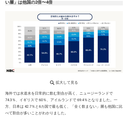
い層」は他国の2倍〜4倍
拡大して見る
海外では水道水を日常的に飲む割合が高く、ニュージーランドで
74.3％、イギリスで 60％、アイルランドで 69.4％となりました。一
方、日本は 42.7％と6カ国で最も低く、「全く飲まない」層も他国に比
べて割合が多いことがわかりました。