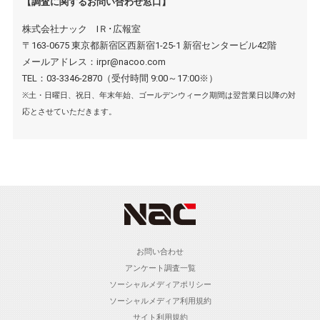
【調査に関するお問い合わせ窓口】
株式会社ナック IＲ･広報室
〒163-0675 東京都新宿区西新宿1-25-1 新宿センタービル42階
メールアドレス：irpr@nacoo.com
TEL：03-3346-2870（受付時間 9:00～17:00※）
※土・日曜日、祝日、年末年始、ゴールデンウィーク期間は翌営業日以降の対
応とさせていただきます。
お問い合わせ
アンケート調査一覧
ソーシャルメディアポリシー
ソーシャルメディア利用規約
サイト利用規約