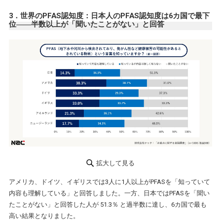
3．世界のPFAS認知度：日本人のPFAS認知度は6カ国で最下
位――半数以上が「聞いたことがない」と回答
拡大して見る
アメリカ、ドイツ、イギリスでは3人に1人以上がPFASを「知っていて
内容も理解している」と回答しました。一方、日本ではPFASを「聞い
たことがない」と回答した人が 51.3％ と過半数に達し、6カ国で最も
高い結果となりました。