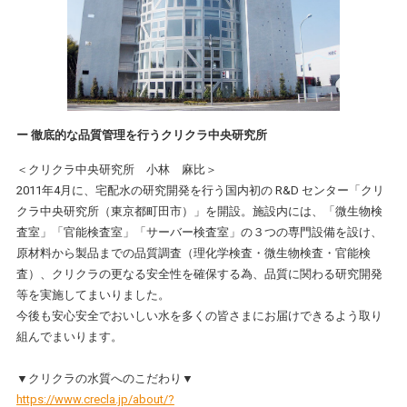
ー 徹底的な品質管理を行うクリクラ中央研究所
＜クリクラ中央研究所 小林 麻比＞
2011年4月に、宅配水の研究開発を行う国内初の R&D センター「クリ
クラ中央研究所（東京都町田市）」を開設。施設内には、「微生物検
査室」「官能検査室」「サーバー検査室」の３つの専門設備を設け、
原材料から製品までの品質調査（理化学検査・微生物検査・官能検
査）、クリクラの更なる安全性を確保する為、品質に関わる研究開発
等を実施してまいりました。
今後も安心安全でおいしい水を多くの皆さまにお届けできるよう取り
組んでまいります。
▼クリクラの水質へのこだわり▼
https://www.crecla.jp/about/?