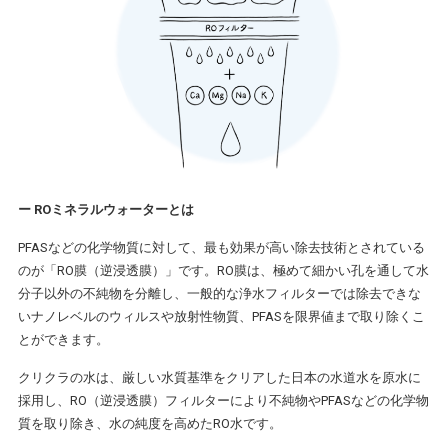
ー ROミネラルウォーターとは
PFASなどの化学物質に対して、最も効果が高い除去技術とされている
のが「RO膜（逆浸透膜）」です。RO膜は、極めて細かい孔を通して水
分子以外の不純物を分離し、一般的な浄水フィルターでは除去できな
いナノレベルのウィルスや放射性物質、PFASを限界値まで取り除くこ
とができます。
クリクラの水は、厳しい水質基準をクリアした日本の水道水を原水に
採用し、RO（逆浸透膜）フィルターにより不純物やPFASなどの化学物
質を取り除き、水の純度を高めたRO水です。