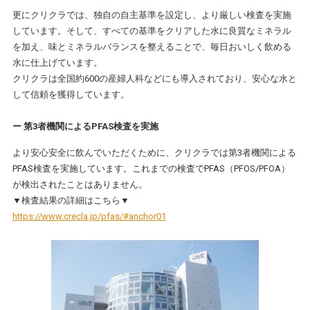
更にクリクラでは、独自の自主基準を設定し、より厳しい検査を実施
しています。そして、すべての基準をクリアした水に良質なミネラル
を加え、味とミネラルバランスを整えることで、毎日おいしく飲める
水に仕上げています。
クリクラは全国約600の産婦人科などにも導入されており、安心な水と
して信頼を獲得しています。
ー 第3者機関によるPFAS検査を実施
より安心安全に飲んでいただくために、クリクラでは第3者機関による
PFAS検査を実施しています。これまでの検査でPFAS（PFOS/PFOA）
が検出されたことはありません。
▼検査結果の詳細はこちら▼
https://www.crecla.jp/pfas/#anchor01