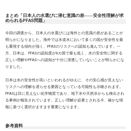
まとめ「日本人の水選びに潜む意識の差――安全性理解が求
められるPFAS問題」
今回の調査から、日本人の水選びには海外との意識の差があることが
明らかになりました。海外では水道水において多くの国が安全性を最
も重視する傾向が強く、PFASのリスクへの認知も進んでいます。一
方、日本は、PFASの認知度が6カ国で最も低く、水の安全性に関する
正しい理解やPFASへの認知が十分に浸透していないことが明らかにな
りました。
日本は水の安全性が高いといわれるがゆえに、その安心感が見えない
リスクへの理解を遅らせる要因となっている可能性も示唆されます。
PFASは目に見えない化学物質であり、地下水や天然水からも検出され
る事例が報告されています。正しい理解が必要とされる今、確かな情
報に基づく選択がますます重要になります。
参考資料