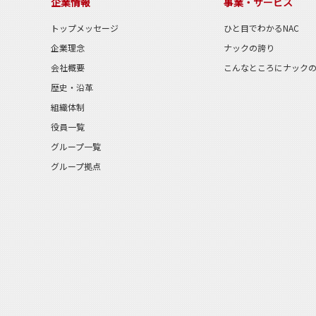
企業情報
事業・サービス
トップメッセージ
ひと目でわかるNAC
企業理念
ナックの誇り
会社概要
こんなところにナック
歴史・沿革
組織体制
役員一覧
グループ一覧
グループ拠点