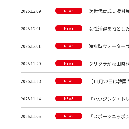
次世代育成支援対
2025.12.09
NEWS
女性活躍を軸とした工
2025.12.01
NEWS
浄水型ウォーターサーバ
2025.12.01
NEWS
クリクラが秋田県
2025.11.20
NEWS
【11月22日は韓
2025.11.18
NEWS
『ハウジング・トリビ
2025.11.14
NEWS
『スポーツニッポン
2025.11.05
NEWS