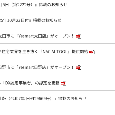
月5日（第2222号）』掲載のお知らせ
25年10月23日付』掲載のお知らせ
太田市に「Yesmart太田店」がオープン！
PDFアイコン
い住宅業界を生き抜く「NAC AI TOOL」提供開始
PDFアイ
日野市に「Yesmart日野店」がオープン！
PDFアイコン
「DX認定事業者」の認定を更新
PDFアイコン
社版（令和7年 日刊29669号）』掲載のお知らせ