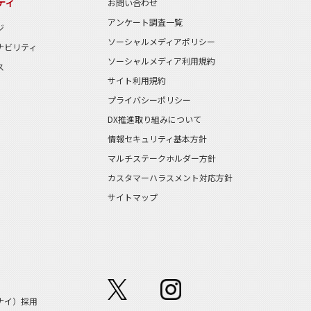
ティ
お問い合わせ
アンケート調査一覧
ジ
ソーシャルメディアポリシー
ナビリティ
ソーシャルメディア利用規約
ス
サイト利用規約
プライバシーポリシー
DX推進取り組みについて
情報セキュリティ基本方針
マルチステークホルダー方針
カスタマーハラスメント対応方針
サイトマップ
ナイ）採用