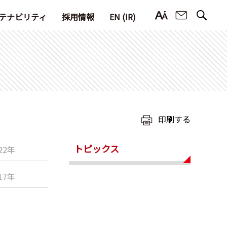
お問い合
テナビリティ
採用情報
EN (IR)
印刷する
トピックス
22年
17年