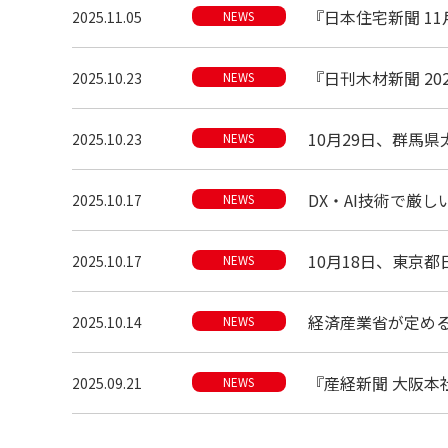
『日本住宅新聞 11
2025.11.05
NEWS
『日刊木材新聞 20
2025.10.23
NEWS
10月29日、群馬県
2025.10.23
NEWS
DX・AI技術で厳し
2025.10.17
NEWS
10月18日、東京都
2025.10.17
NEWS
経済産業省が定める
2025.10.14
NEWS
『産経新聞 大阪本
2025.09.21
NEWS