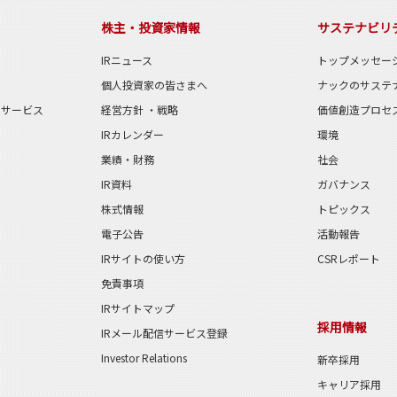
株主・投資家情報
サステナビリ
IRニュース
トップメッセー
個人投資家の皆さまへ
ナックのサステ
のサービス
経営方針 ・戦略
価値創造プロセ
IRカレンダー
環境
業績・財務
社会
IR資料
ガバナンス
株式情報
トピックス
電子公告
活動報告
IRサイトの使い方
CSRレポート
免責事項
IRサイトマップ
採用情報
IRメール配信サービス登録
Investor Relations
新卒採用
キャリア採用