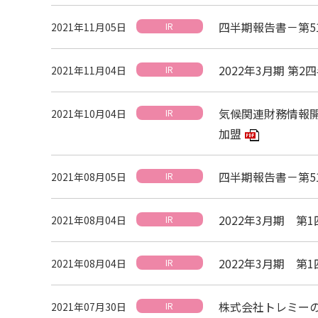
四半期報告書－第51期
2021年11月05日
IR
2022年3月期 
2021年11月04日
IR
気候関連財務情報開
2021年10月04日
IR
加盟
PDFアイコ
四半期報告書－第51期
2021年08月05日
IR
2022年3月期 
2021年08月04日
IR
2022年3月期 第
2021年08月04日
IR
株式会社トレミー
2021年07月30日
IR