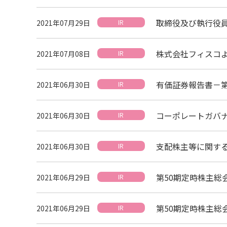
取締役及び執行役
2021年07月29日
IR
株式会社フィスコ
2021年07月08日
IR
有価証券報告書－第50
2021年06月30日
IR
コーポレートガバ
2021年06月30日
IR
支配株主等に関す
2021年06月30日
IR
第50期定時株主総
2021年06月29日
IR
第50期定時株主総
2021年06月29日
IR