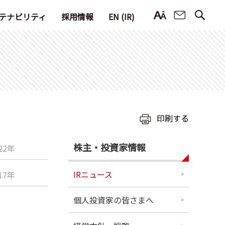
お問い合
テナビリティ
採用情報
EN (IR)
印刷する
株主・投資家情報
22年
IRニュース
17年
個人投資家の皆さまへ