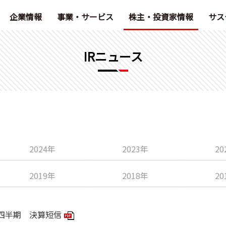
企業情報
事業・サービス
株主・投資家情報
サス
IRニュース
2024年
2023年
20
2019年
2018年
20
2四半期 決算短信
PDFアイコン