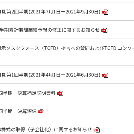
第2四半期(2021年7月1日－2021年9月30日)
PDFアイコ
第2四半期累計期間業績予想の修正に関するお知らせ
PDFアイコ
示タスクフォース（TCFD）提言への賛同およびTCFD コンソ
ン
第1四半期(2021年4月1日－2021年6月30日)
PDFアイコ
第1四半期 決算補足説明資料
PDFアイコン
1四半期 決算短信
PDFアイコン
の株式の取得（子会社化）に関するお知らせ
PDFアイコン