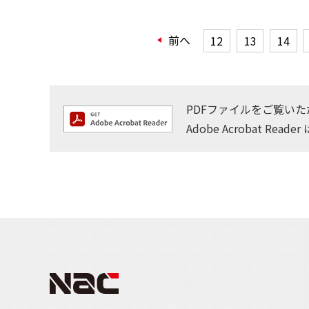
前へ
12
13
14
PDFファイルをご覧いただく
Adobe Acrobat Reader