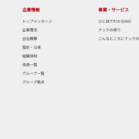
企業情報
事業・サービス
トップメッセージ
ひと目でわかるNAC
企業理念
ナックの誇り
会社概要
こんなところにナック
歴史・沿革
組織体制
役員一覧
グループ一覧
グループ拠点