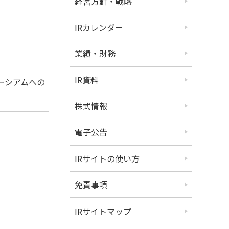
経営方針・戦略
ン
IRカレンダー
ン
業績・財務
IR資料
ーシアムへの
株式情報
ン
電子公告
IRサイトの使い方
免責事項
IRサイトマップ