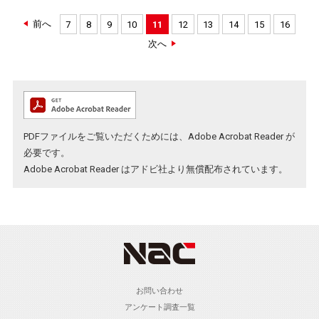
前へ
7
8
9
10
11
12
13
14
15
16
次へ
PDFファイルをご覧いただくためには、Adobe Acrobat Reader が
必要です。
Adobe Acrobat Reader
はアドビ社より無償配布されています。
お問い合わせ
アンケート調査一覧