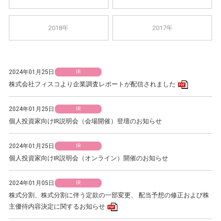
2018年
2017年
2024年01月25日
IR
PDFアイコ
株式会社フィスコより企業調査レポートが配信されました
2024年01月25日
IR
個人投資家向けIR説明会（会場開催）登壇のお知らせ
2024年01月25日
IR
個人投資家向けIR説明会（オンライン）開催のお知らせ
2024年01月05日
IR
株式分割、株式分割に伴う定款の一部変更、 配当予想の修正および株
PDFアイコン
主優待内容決定に関するお知らせ